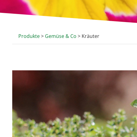
Produkte
>
Gemüse & Co
> Kräuter