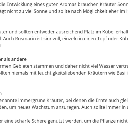
ie Entwicklung eines guten Aromas brauchen Kräuter Sonne -
ägt nicht zu viel Sonne und sollte nach Möglichkeit eher im
er und sollten entweder ausreichend Platz im Kübel erhalt
 Auch Rosmarin ist sinnvoll, einzeln in einen Topf oder Kübe
n.
r als andere
warmen Gebieten stammen und daher nicht viel Wasser vert
lten niemals mit feuchtigkeitsliebenden Kräutern wie Basil
n
nannte immergrüne Kräuter, bei denen die Ernte auch gleich
neiden, um neues Wachstum anzuregen. Auch sollte immer in
er eine scharfe Schere genutzt werden, um die Pflanze nicht