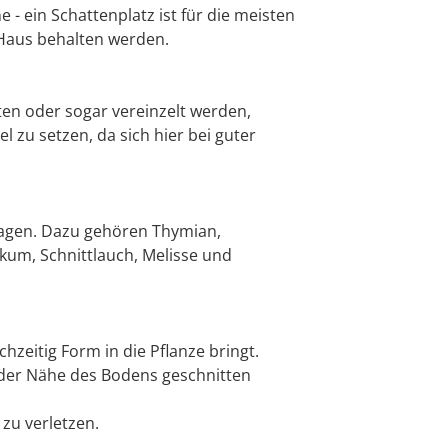
 ein Schattenplatz ist für die meisten
 Haus behalten werden.
en oder sogar vereinzelt werden,
l zu setzen, da sich hier bei guter
ragen. Dazu gehören Thymian,
ikum, Schnittlauch, Melisse und
zeitig Form in die Pflanze bringt.
 der Nähe des Bodens geschnitten
 zu verletzen.