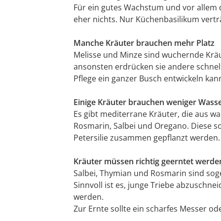
Für ein gutes Wachstum und vor allem d
eher nichts. Nur Küchenbasilikum vertr
Manche Kräuter brauchen mehr Platz
Melisse und Minze sind wuchernde Kräut
ansonsten erdrücken sie andere schnell.
Pflege ein ganzer Busch entwickeln kan
Einige Kräuter brauchen weniger Wasse
Es gibt mediterrane Kräuter, die aus 
Rosmarin, Salbei und Oregano. Diese sol
Petersilie zusammen gepflanzt werden.
Kräuter müssen richtig geerntet werde
Salbei, Thymian und Rosmarin sind soge
Sinnvoll ist es, junge Triebe abzusch
werden.
Zur Ernte sollte ein scharfes Messer od