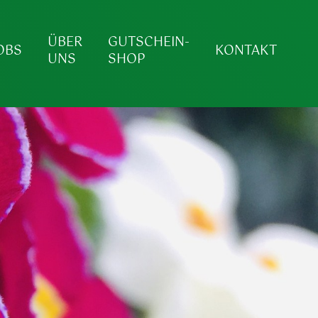
ÜBER
GUTSCHEIN-
OBS
KONTAKT
UNS
SHOP