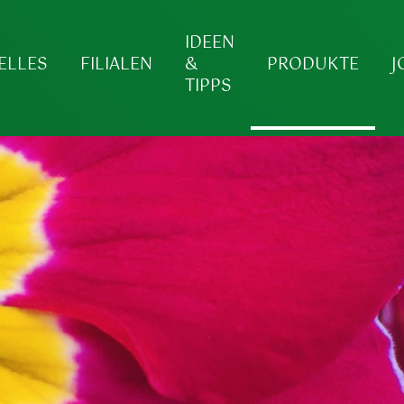
IDEEN
ELLES
FILIALEN
&
PRODUKTE
J
TIPPS