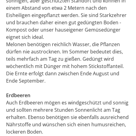
sonnigen, aber geschützten Standort und können in
einem Abstand von etwa 2 Metern nach den
Eisheiligen eingepflanzt werden. Sie sind Starkzehrer
und brauchen daher einen gut gedüngten Boden -
Kompost oder unser hauseigener Gemüsedünger
eignet sich ideal.
Melonen benötigen reichlich Wasser, die Pflanzen
dürfen nie austrocknen. Im Sommer bedeutet dies,
teils mehrfach am Tag zu gießen. Gedüngt wird
wöchentlich mit Dünger mit hohem Stickstoffanteil.
Die Ernte erfolgt dann zwischen Ende August und
Ende September.
Erdbeeren
Auch Erdbeeren mögen es windgeschützt und sonnig
und sollten mehrere Stunden Sonnenlicht am Tag
erhalten. Ebenso benötigen sie ebenfalls ausreichend
Nährstoffe und wünschen sich einen humusreichen,
lockeren Boden.